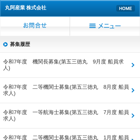
丸阿産業 株式会社
募集履歴
令和7年度 機関長募集(第五三徳丸 9月度 船員求
人)
令和7年度 二等機関士募集(第五三徳丸 8月度 船員
求人)
令和7年度 一等航海士募集(第五三徳丸 7月度 船員
求人)
令和7年度 二等機関士募集(第五三徳丸 1月度 船員